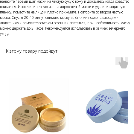
нанесите первый шаг маски на чистую сухую кожу и дождитесь когда средство
впитается. Извлеките первую часть гидрогелевой маски и удалите защитную
плёнку, поместите на лицо и плотно прижмите. Повторите со второй частью
маски. Спустя 20-40 минут снимите маску и лёгкими похлопывающими
движениями помогите остаткам эссенции впитаться, при необходимости маску
можно держать до 3 часов. Рекомендуется использовать в рамках вечернего
ухода.
К этому товару подойдут: