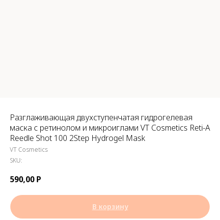
Разглаживающая двухступенчатая гидрогелевая
маска с ретинолом и микроиглами VT Cosmetics Reti-A
Reedle Shot 100 2Step Hydrogel Mask
VT Cosmetics
SKU:
590,00
Р
В корзину