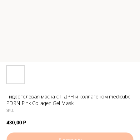
Гидрогелевая маска с ПДРН и коллагеном medicube
PDRN Pink Collagen Gel Mask
SKU:
430,00
Р
В корзину