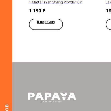
1 Matte Finish Styling Powder, 6 г
La'
1 190
Р
1
В корзину