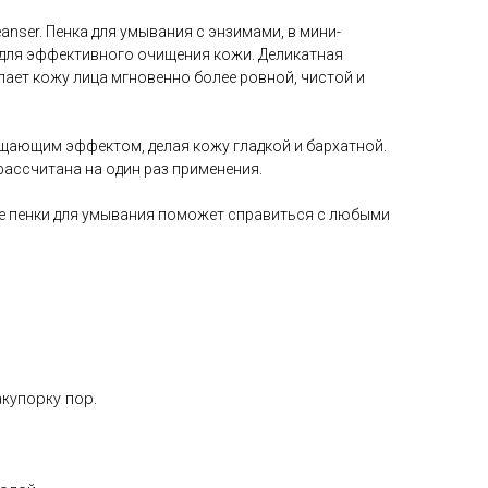
eanser. Пенка для умывания с энзимами, в мини-
 для эффективного очищения кожи. Деликатная
ает кожу лица мгновенно более ровной, чистой и
щающим эффектом, делая кожу гладкой и бархатной.
рассчитана на один раз применения.
е пенки для умывания поможет справиться с любыми
купорку пор.