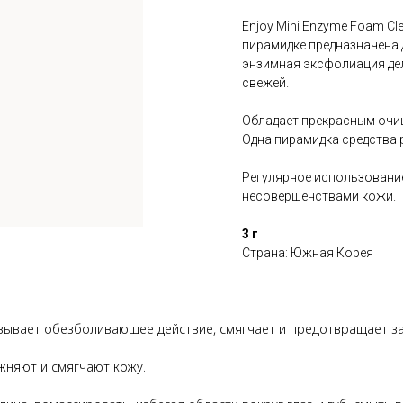
Enjoy Mini Enzyme Foam Cl
пирамидке предназначена
энзимная эксфолиация дел
свежей.
Обладает прекрасным очи
Одна пирамидка средства 
Регулярное использовани
несовершенствами кожи.
3 г
Страна: Южная Корея
азывает обезболивающее действие, смягчает и предотвращает за
жняют и смягчают кожу.