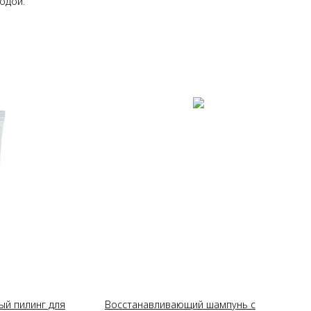
одой.
й пилинг для
Восстанавливающий шампунь с