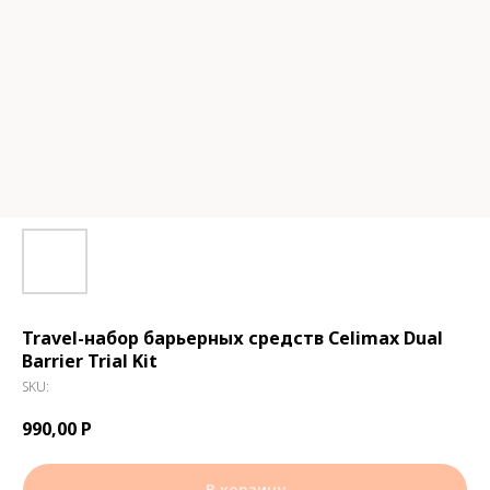
Travel-набор барьерных средств Celimax Dual
Barrier Trial Kit
SKU:
990,00
Р
В корзину