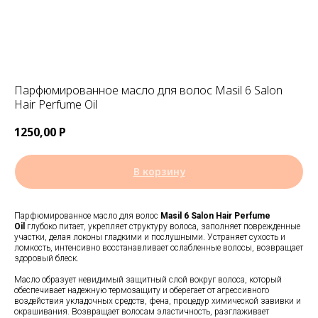
Парфюмированное масло для волос Masil 6 Salon
Hair Perfume Oil
1250,00
Р
В корзину
Парфюмированное масло для волос
Masil 6 Salon Hair Perfume
Oil
глубоко питает, укрепляет структуру волоса, заполняет поврежденные
участки, делая локоны гладкими и послушными. Устраняет сухость и
ломкость, интенсивно восстанавливает ослабленные волосы, возвращает
здоровый блеск.
Масло образует невидимый защитный слой вокруг волоса, который
обеспечивает надежную термозащиту и оберегает от агрессивного
воздействия укладочных средств, фена, процедур химической завивки и
окрашивания. Возвращает волосам эластичность, разглаживает