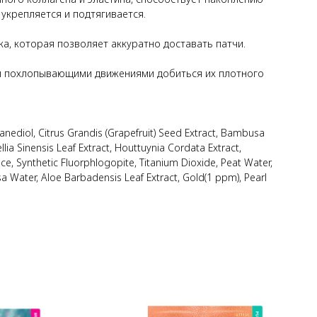
укрепляется и подтягивается.
а, которая позволяет аккуратно доставать патчи.
ми похлопывающими движениями добиться их плотного
anediol, Citrus Grandis (Grapefruit) Seed Extract, Bambusa
llia Sinensis Leaf Extract, Houttuynia Cordata Extract,
nce, Synthetic Fluorphlogopite, Titanium Dioxide, Peat Water,
a Water, Aloe Barbadensis Leaf Extract, Gold(1 ppm), Pearl