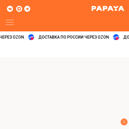
ЕРЕЗ OZON
ДОСТАВКА ПО РОССИИ ЧЕРЕЗ OZON
ДОС