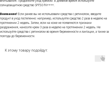
впитывания. Продолжите уход кремом. В дневное время используйте
солнцезащитное средство SPF50 PA++++.
Внимание!
Если ранее вы не использовали средства с ретинолом, вводите
продукт в уход постепенно: например, используйте средство 2 раза в неделю на
протяжении 2 недель. Затем, если на коже не появляются признаки
раздражения, наносите крем 3 раза в неделю на протяжении 2 недель. Не
используйте средства с ретинолом во время беременности и лактации, а также за
полгода до беременности.
К этому товару подойдут: