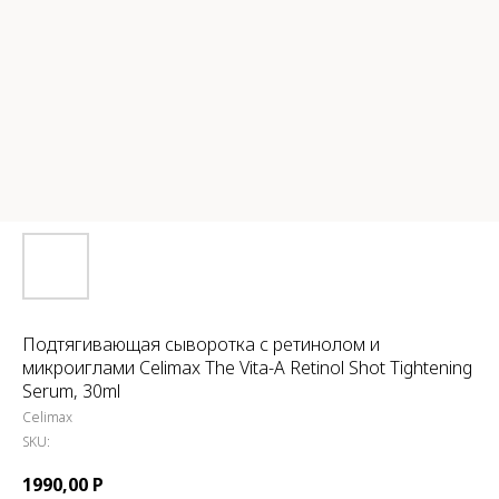
Подтягивающая сыворотка с ретинолом и
микроиглами Celimax The Vita-A Retinol Shot Tightening
Serum, 30ml
Celimax
SKU:
1990,00
Р