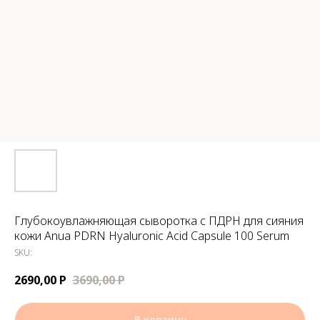
Глубокоувлажняющая сыворотка с ПДРН для сияния
кожи Anua PDRN Hyaluronic Acid Capsule 100 Serum
SKU:
2690,00
Р
3690,00
Р
В корзину