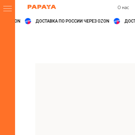
О нас
ЕЗ OZON
ДОСТАВКА ПО РОССИИ ЧЕРЕЗ OZON
ДОСТА