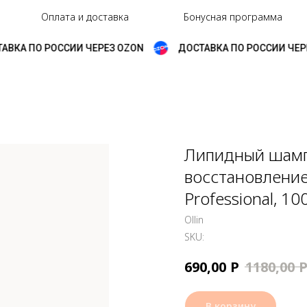
Оплата и доставка
Бонусная программа
ВКА ПО РОССИИ ЧЕРЕЗ OZON
ДОСТАВКА ПО РОССИИ ЧЕРЕ
Липидный шамп
восстановление
Professional, 10
Ollin
SKU:
Р
690,00
1180,00
В корзину