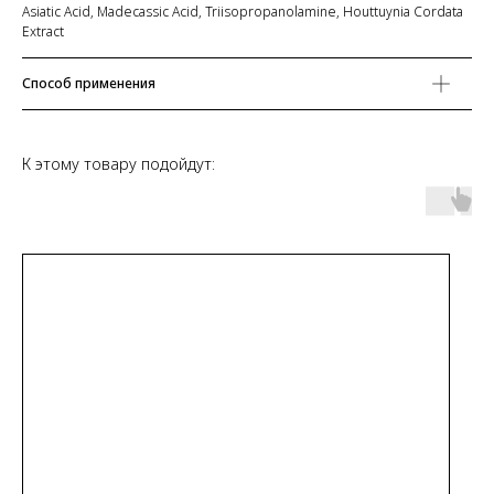
Asiatic Acid, Madecassic Acid, Triisopropanolamine, Houttuynia Cordata
Extract
Способ применения
К этому товару подойдут: