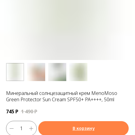
Минеральный солнцезащитный крем MenoMoso
Green Protector Sun Cream SPF50+ PA++++, 50ml
745
Р
1 490
Р
В корзину