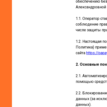
обеспечению без
Александровной 
1.1. Оператор с
соблюдение прав
числе защиты пр
1.2. Настоящая 
Политика) приме
сайта
https://papa
2. Основные пон
2.1. Автоматизи
помощью средств
2.2. Блокирован
данных (за искл
данных).