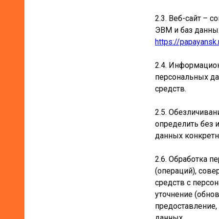
2.3. Веб-сайт – 
ЭВМ и баз данных
https://papayansk.
2.4. Информацио
персональных да
средств.
2.5. Обезличива
определить без 
данных конкретн
2.6. Обработка 
(операций), сов
средств с персон
уточнение (обнов
предоставление,
данных.