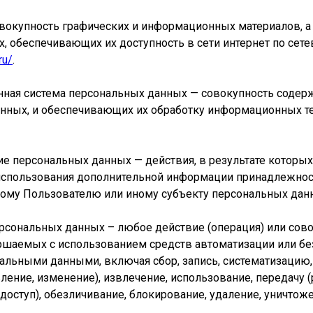
совокупность графических и информационных материалов, 
, обеспечивающих их доступность в сети интернет по сет
ru/
.
нная система персональных данных — совокупность содер
нных, и обеспечивающих их обработку информационных те
ние персональных данных — действия, в результате котор
использования дополнительной информации принадлежно
ому Пользователю или иному субъекту персональных дан
персональных данных – любое действие (операция) или сов
ершаемых с использованием средств автоматизации или бе
альными данными, включая сбор, запись, систематизацию,
ление, изменение), извлечение, использование, передачу 
 доступ), обезличивание, блокирование, удаление, уничто