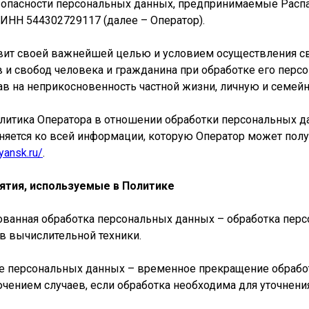
опасности персональных данных, предпринимаемые Расп
ИНН 544302729117 (далее – Оператор).
тавит своей важнейшей целью и условием осуществления с
 и свобод человека и гражданина при обработке его перс
ав на неприкосновенность частной жизни, личную и семейн
политика Оператора в отношении обработки персональных д
няется ко всей информации, которую Оператор может получ
yansk.ru/
.
ятия, используемые в Политике
рованная обработка персональных данных – обработка пер
 вычислительной техники.
ие персональных данных – временное прекращение обраб
ючением случаев, если обработка необходима для уточнен