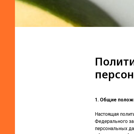
Полити
персо
1. Общие полож
Настоящая полит
Федерального зак
персональных да