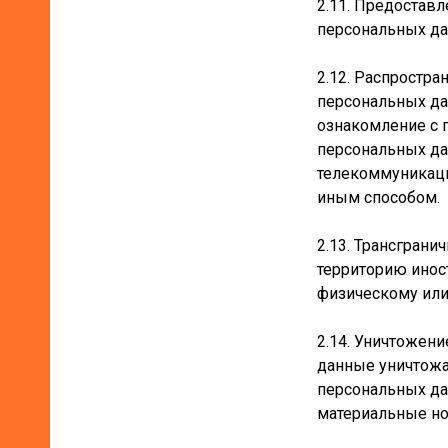
2.11. Предостав
персональных да
2.12. Распростр
персональных да
ознакомление с 
персональных да
телекоммуникаци
иным способом.
2.13. Трансгран
территорию иност
физическому или
2.14. Уничтожен
данные уничтожа
персональных да
материальные но