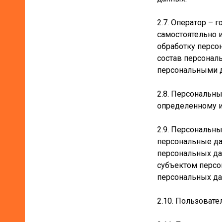
2.7. Оператор – 
самостоятельно 
обработку персо
состав персонал
персональными 
2.8. Персональн
определенному 
2.9. Персональн
персональные да
персональных да
субъектом персо
персональных да
2.10. Пользовате