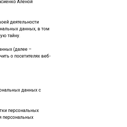
асиенко Аленой
воей деятельности
ональных данных, в том
ую тайну.
анных (далее –
ить о посетителях веб-
сональных данных с
отки персональных
ия персональных