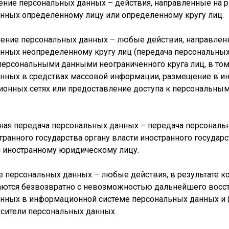
ление персональных данных – действия, направленные на 
нных определенному лицу или определенному кругу лиц.
анение персональных данных – любые действия, направлен
нных неопределенному кругу лиц (передача персональных
персональными данными неограниченного круга лиц, в то
нных в средствах массовой информации, размещение в и
онных сетях или предоставление доступа к персональны
ичная передача персональных данных – передача персональ
ранного государства органу власти иностранного государс
 иностранному юридическому лицу.
ие персональных данных – любые действия, в результате 
ются безвозвратно с невозможностью дальнейшего восс
нных в информационной системе персональных данных и 
сители персональных данных.